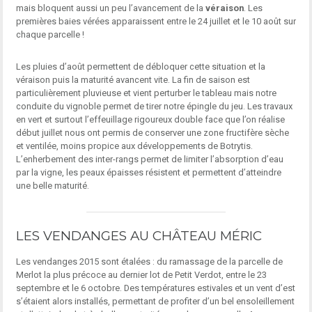
mais bloquent aussi un peu l’avancement de la
véraison
. Les
premières baies vérées apparaissent entre le 24 juillet et le 10 août sur
chaque parcelle !
Les pluies d’août permettent de débloquer cette situation et la
véraison puis la maturité avancent vite. La fin de saison est
particulièrement pluvieuse et vient perturber le tableau mais notre
conduite du vignoble permet de tirer notre épingle du jeu. Les travaux
en vert et surtout l’effeuillage rigoureux double face que l’on réalise
début juillet nous ont permis de conserver une zone fructifère sèche
et ventilée, moins propice aux développements de Botrytis.
L’enherbement des inter-rangs permet de limiter l’absorption d’eau
par la vigne, les peaux épaisses résistent et permettent d’atteindre
une belle maturité.
LES VENDANGES AU CHÂTEAU MÉRIC
Les vendanges 2015 sont étalées : du ramassage de la parcelle de
Merlot la plus précoce au dernier lot de Petit Verdot, entre le 23
septembre et le 6 octobre. Des températures estivales et un vent d’est
s’étaient alors installés, permettant de profiter d’un bel ensoleillement