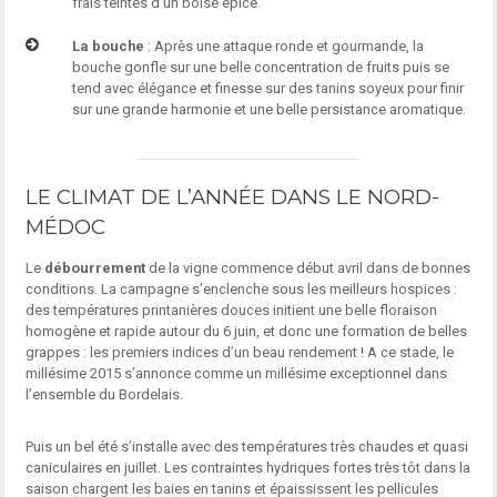
frais teintés d’un boisé épicé.
La bouche
: Après une attaque ronde et gourmande, la
bouche gonfle sur une belle concentration de fruits puis se
tend avec élégance et finesse sur des tanins soyeux pour finir
sur une grande harmonie et une belle persistance aromatique.
LE CLIMAT DE L’ANNÉE DANS LE NORD-
MÉDOC
Le
débourrement
de la vigne commence début avril dans de bonnes
conditions. La campagne s’enclenche sous les meilleurs hospices :
des températures printanières douces initient une belle floraison
homogène et rapide autour du 6 juin, et donc une formation de belles
grappes : les premiers indices d’un beau rendement ! A ce stade, le
millésime 2015 s’annonce comme un millésime exceptionnel dans
l’ensemble du Bordelais.
Puis un bel été s’installe avec des températures très chaudes et quasi
caniculaires en juillet. Les contraintes hydriques fortes très tôt dans la
saison chargent les baies en tanins et épaississent les pellicules