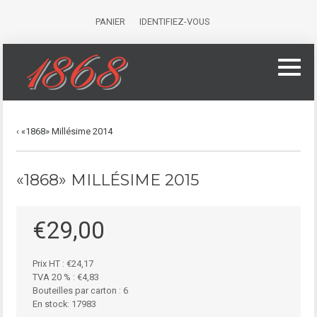
PANIER
IDENTIFIEZ-VOUS
«1868» Millésime 2014
«1868» MILLÉSIME 2015
€29,00
Prix HT :
€24,17
TVA 20 % :
€4,83
Bouteilles par carton : 6
En stock: 17983