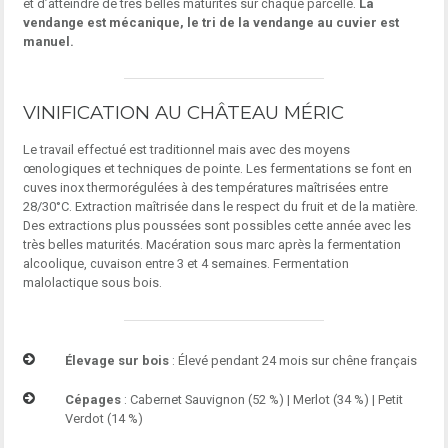
et d’atteindre de très belles maturités sur chaque parcelle.
La
vendange est mécanique, le tri de la vendange au cuvier est
manuel.
VINIFICATION AU CHÂTEAU MÉRIC
Le travail effectué est traditionnel mais avec des moyens
œnologiques et techniques de pointe. Les fermentations se font en
cuves inox thermorégulées à des températures maîtrisées entre
28/30°C. Extraction maîtrisée dans le respect du fruit et de la matière.
Des extractions plus poussées sont possibles cette année avec les
très belles maturités. Macération sous marc après la fermentation
alcoolique, cuvaison entre 3 et 4 semaines. Fermentation
malolactique sous bois.
Élevage sur bois
: Élevé pendant 24 mois sur chêne français
Cépages
: Cabernet Sauvignon (52 %) | Merlot (34 %) | Petit
Verdot (14 %)